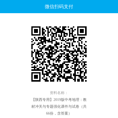
微信扫码支付
资料名称：
【陕西专用】2019版中考地理：教
材冲关与专题强化课件与试卷（共
66份，含答案）