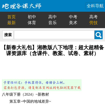
全科导航
首页
初中
高中
中考
高考
最新
体育
音乐
美术
劳技
搜索
【新春大礼包】湘教版八下地理：超大超精备
课资源库（含课件、教案、试卷、素材）
八年级下册（2024）~新教材
第五章~中国的地域差异~