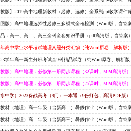
教版】2019高中地理新教材（必修、选修）全系列ppt教学课件
图版）高中地理选择性必修三多模式全程检测（Word版，含答
品：高一、高二、高三全科全套知识手册（pdf高清版，含答案
23年高中学业水平考试地理真题分类汇编（纯Word原卷、解析版
023学年高一新生分班考试全9科精品试卷（纯Word原卷、解析版
教版）高中地理：必修第一册同步课程（32课时，MP4高清版）
教版）高中地理：必修第二册同步课程（25课时，MP4高清版）
水中学）2023备战高考（9门）一本通（9份打包，高清PDF版）
教材（地理）高一年级（含新高二）暑假作业（Word版，含答
教材（地理）高二年级（含新高三）暑假作业（Word版，含答