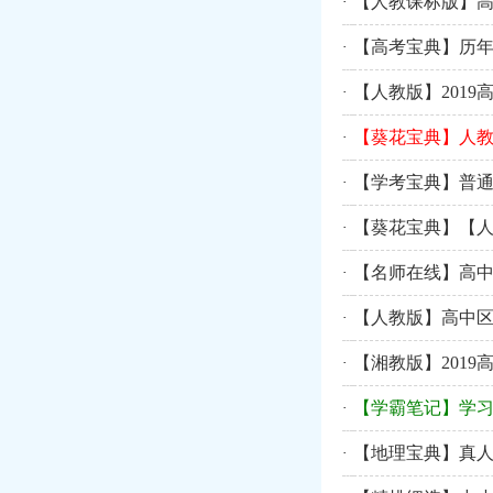
【人教课标版】高
·
【高考宝典】历年
·
【人教版】201
·
【葵花宝典】人教
·
【学考宝典】普通
·
【葵花宝典】【人
·
【名师在线】高中
·
【人教版】高中区
·
【湘教版】201
·
【学霸笔记】学
·
【地理宝典】真人
·