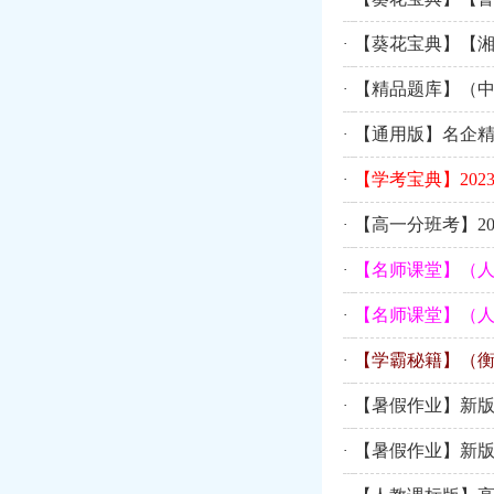
【葵花宝典】【湘
·
【精品题库】（中
·
【通用版】名企精
·
【学考宝典】20
·
【高一分班考】2
·
【名师课堂】（人
·
【名师课堂】（人
·
【学霸秘籍】（衡
·
【暑假作业】新版
·
【暑假作业】新版
·