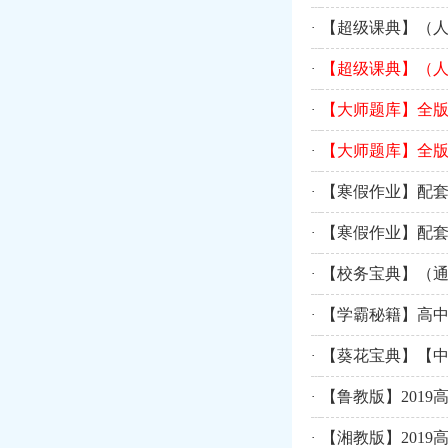
【超级课典】（人
·
【超级课典】（人
·
【大师题库】全版
·
【大师题库】全版
·
【寒假作业】配套
·
【寒假作业】配套
·
【校务宝典】（通
·
【学霸秘籍】高中
·
【葵花宝典】【中
·
【鲁教版】201
·
【湘教版】201
·