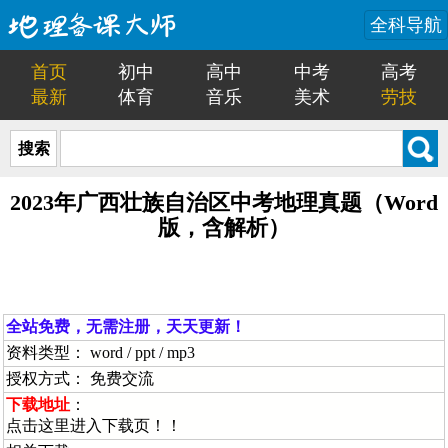
全科导航
首页
初中
高中
中考
高考
最新
体育
音乐
美术
劳技
搜索
2023年广西壮族自治区中考地理真题（Word
版，含解析）
全站免费，无需注册，天天更新！
资料类型： word / ppt / mp3
授权方式： 免费交流
下载地址
：
点击这里进入下载页！！