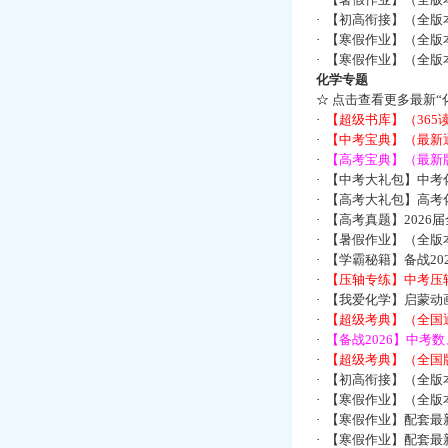
·
【初高衔接】（全版本
·
【寒假作业】（全版本
·
【寒假作业】（全版本
化学专题
☆
点击查看更多最新“
·
【超级书库】（36
·
【中考宝典】（最新
·
【高考宝典】（最新版
·
【中考大礼包】中考
·
【高考大礼包】高考
·
【高考真题】2026
·
【暑假作业】（全版本
·
【学霸秘籍】备战2
·
【压轴专练】中考压轴
·
【我爱化学】启蒙动画
·
【超级考典】（全国通
·
【备战2026】中考
·
【超级考典】（全国版
·
【初高衔接】（全版本
·
【寒假作业】（全版本
·
【寒假作业】配套最
·
【寒假作业】配套最