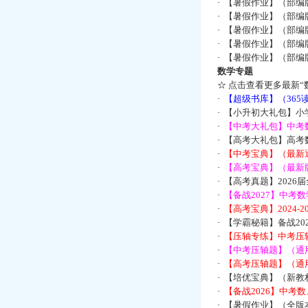
·
【暑假作业】（部编
·
【暑假作业】（部编
·
【暑假作业】（部编
·
【暑假作业】（部编
·
【暑假作业】（部编
数学专题
☆
点击查看更多最新“
·
【超级书库】（36
·
【小升初大礼包】小
·
【中考大礼包】中考
·
【高考大礼包】高考
·
【中考宝典】（最新
·
【高考宝典】（最新版
·
【高考真题】2026
·
【备战2027】中考
·
【高考宝典】2024
·
【学霸秘籍】备战2
·
【压轴专练】中考压轴
·
【中考压轴题】（通
·
【高考压轴题】（通
·
【培优宝典】（新教
·
【备战2026】中考
·
【暑假作业】（全版