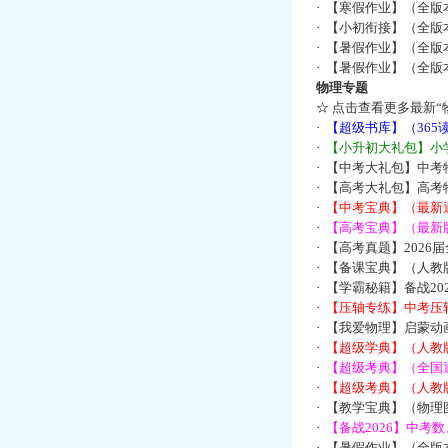
·
【寒假作业】（全版本
·
【小初衔接】（全版本
·
【暑假作业】（全版
·
【暑假作业】（全版
物理专题
☆
点击查看更多最新“
·
【超级书库】（36
·
【小升初大礼包】小
·
【中考大礼包】中考
·
【高考大礼包】高考
·
【中考宝典】（最新
·
【高考宝典】（最新版
·
【高考真题】2026
·
【备课宝典】（人教
·
【学霸秘籍】备战2
·
【压轴专练】中考压轴
·
【我爱物理】启蒙动画
·
【超级学典】（人教
·
【超级考典】（全国通
·
【超级考典】（人教版
·
【教学宝典】（物理
·
【备战2026】中考
·
【暑假作业】（全版