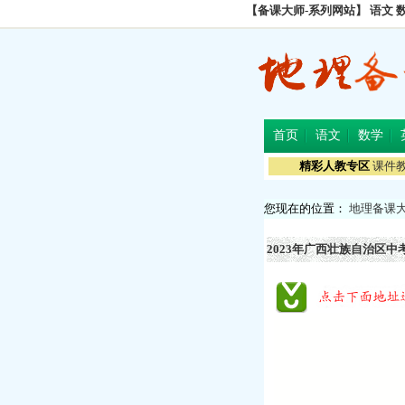
【备课大师-系列网站】
语文
首页
语文
数学
精彩人教专区
课件
您现在的位置：
地理备课
2023年广西壮族自治区中