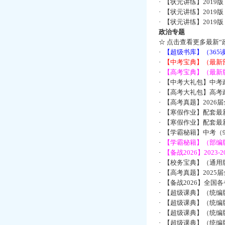
·
【状元讲练】2019
·
【状元讲练】2019
·
【状元讲练】2019
政治专题
☆
点击查看更多最新“
·
【超级书库】（36
·
【中考宝典】（最新
·
【高考宝典】（最新版
·
【中考大礼包】中考
·
【高考大礼包】高考
·
【高考真题】2026
·
【寒假作业】配套最
·
【寒假作业】配套最
·
【学霸秘籍】中考（9
·
【学霸秘籍】（部编
·
【备战2026】202
·
【校务宝典】（通用版
·
【高考真题】2025
·
【备战2026】全国
·
【超级课典】（统编
·
【超级课典】（统编
·
【超级课典】（统编
·
【超级课典】（统编