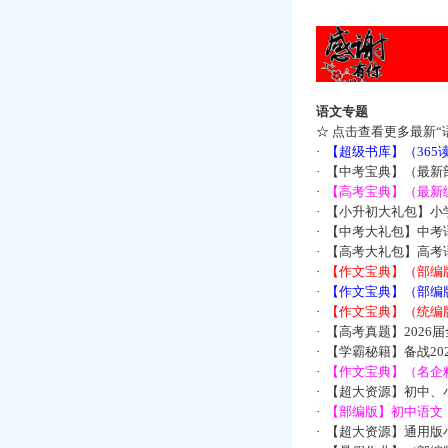
语文专题
☆
点击查看更多最新“
·
【超级书库】（36
·
【中考宝典】（最新
·
【高考宝典】（最新统
·
【小升初大礼包】小
·
【中考大礼包】中考
·
【高考大礼包】高考
·
【作文宝典】（部编
·
【作文宝典】（部编
·
【作文宝典】（统编
·
【高考真题】2026
·
【学霸秘籍】备战2
·
【作文宝典】（名企
·
【超大资源】初中、小
·
【部编版】初中语文：
·
【超大资源】通用版小