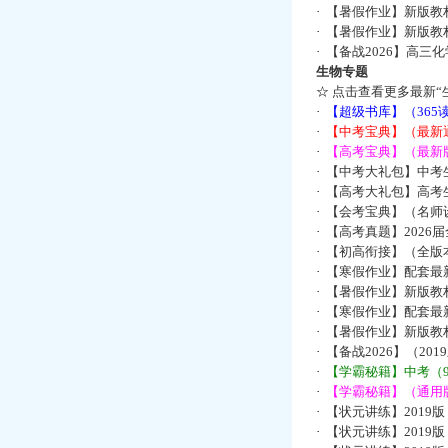
·
【暑假作业】新版教
·
【暑假作业】新版教
·
【备战2026】高三
生物专题
☆
点击查看更多最新“
·
【超级书库】（36
·
【中考宝典】（最新
·
【高考宝典】（最新版
·
【中考大礼包】中考
·
【高考大礼包】高考
·
【会考宝典】（名师设
·
【高考真题】2026
·
【初高衔接】（全版本
·
【寒假作业】配套最
·
【暑假作业】新版教
·
【寒假作业】配套最
·
【暑假作业】新版教
·
【备战2026】（2
·
【学霸秘籍】中考（9
·
【学霸秘籍】（通用
·
【状元讲练】2019
·
【状元讲练】2019