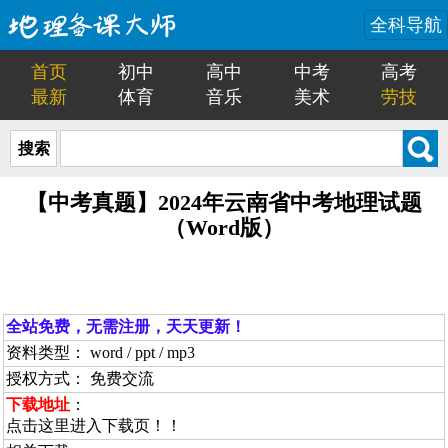
全科导航
首页
初中
高中
中考
高考
最新
体育
音乐
美术
劳技
搜索
【中考真题】2024年云南省中考地理试题
（Word版）
全站免费，无需注册，天天更新！
资料类型： word / ppt / mp3
授权方式： 免费交流
下载地址
：
点击这里进入下载页！！