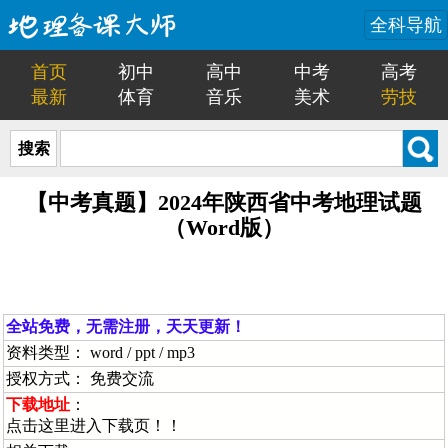
全科导航
首页
初中
高中
中考
高考
最新
体育
音乐
美术
劳技
搜索
【中考真题】2024年陕西省中考地理试题
（Word版）
全站免费，无需注册，天天更新！
资料类型： word / ppt / mp3
授权方式： 免费交流
下载地址
：
点击这里进入下载页！！