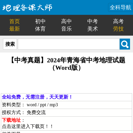
全科导航
首页
初中
高中
中考
高考
最新
体育
音乐
美术
劳技
搜索
【中考真题】2024年青海省中考地理试题
（Word版）
全站免费，无需注册，天天更新！
资料类型： word / ppt / mp3
授权方式： 免费交流
下载地址
：
点击这里进入下载页！！