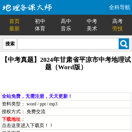
全科导航
首页
初中
高中
中考
高考
最新
体育
音乐
美术
劳技
搜索
【中考真题】2024年甘肃省平凉市中考地理试
题（Word版）
全站免费，无需注册，天天更新！
资料类型： word / ppt / mp3
授权方式： 免费交流
下载地址
：
点击这里进入下载页！！