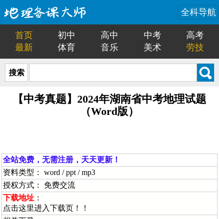
全科导航
首页
初中
高中
中考
高考
最新
体育
音乐
美术
劳技
搜索
【中考真题】2024年湖南省中考地理试题
（Word版）
全站免费，无需注册，天天更新！
资料类型： word / ppt / mp3
授权方式： 免费交流
下载地址
：
点击这里进入下载页！！