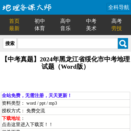
全科导航
首页
初中
高中
中考
高考
最新
体育
音乐
美术
劳技
搜索
【中考真题】2024年黑龙江省绥化市中考地理
试题（Word版）
全站免费，无需注册，天天更新！
资料类型： word / ppt / mp3
授权方式： 免费交流
下载地址
：
点击这里进入下载页！！