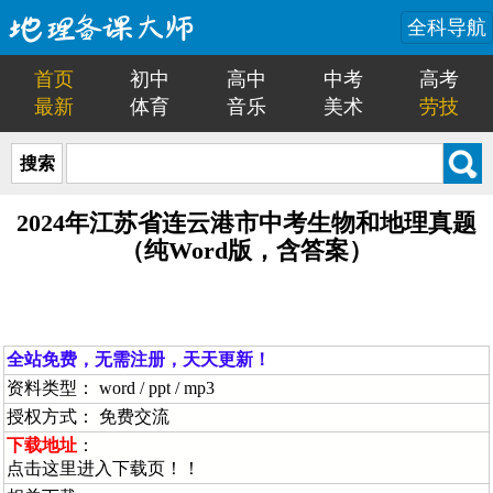
全科导航
首页
初中
高中
中考
高考
最新
体育
音乐
美术
劳技
搜索
2024年江苏省连云港市中考生物和地理真题
（纯Word版，含答案）
全站免费，无需注册，天天更新！
资料类型： word / ppt / mp3
授权方式： 免费交流
下载地址
：
点击这里进入下载页！！