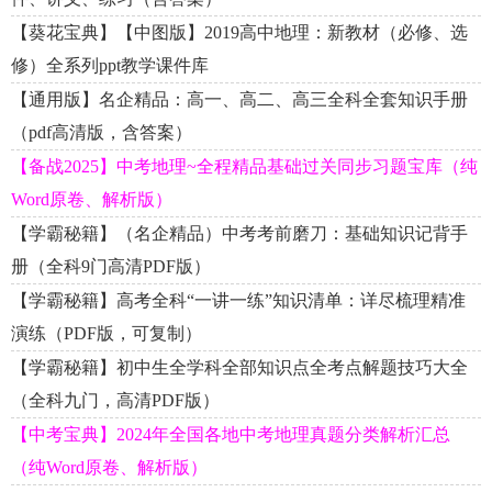
【葵花宝典】【中图版】2019高中地理：新教材（必修、选
修）全系列ppt教学课件库
【通用版】名企精品：高一、高二、高三全科全套知识手册
（pdf高清版，含答案）
【备战2025】中考地理~全程精品基础过关同步习题宝库（纯
Word原卷、解析版）
【学霸秘籍】（名企精品）中考考前磨刀：基础知识记背手
册（全科9门高清PDF版）
【学霸秘籍】高考全科“一讲一练”知识清单：详尽梳理精准
演练（PDF版，可复制）
【学霸秘籍】初中生全学科全部知识点全考点解题技巧大全
（全科九门，高清PDF版）
【中考宝典】2024年全国各地中考地理真题分类解析汇总
（纯Word原卷、解析版）