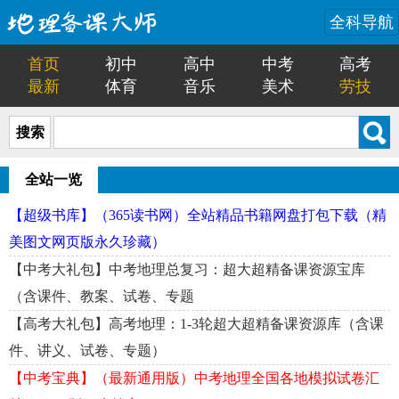
全科导航
首页
初中
高中
中考
高考
最新
体育
音乐
美术
劳技
搜索
全站一览
【超级书库】（365读书网）全站精品书籍网盘打包下载（精
美图文网页版永久珍藏）
【中考大礼包】中考地理总复习：超大超精备课资源宝库
（含课件、教案、试卷、专题
【高考大礼包】高考地理：1-3轮超大超精备课资源库（含课
件、讲义、试卷、专题）
【中考宝典】（最新通用版）中考地理全国各地模拟试卷汇