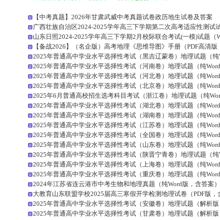
【中考真题】2026年甘肃武威中考真题试卷政历地生试卷及答案
广西壮族自治区2024-2025学年高三下学期第二次高考适应性测试试
山东日照2024-2025学年高三下学期2月校际联合考试(一模)试题（W
【备战2026】（名企版）高考地理《思维导图》手册（PDF高清版
2025年普通高中学业水平选择性考试（黑吉辽蒙卷）地理试题（纯W
2025年普通高中学业水平选择性考试（河南卷）地理试题（纯Wor
2025年普通高中学业水平选择性考试（河北卷）地理试题（纯Wor
2025年普通高中学业水平选择性考试（北京卷）地理试题（纯Wor
2025年6月普通高校招生选考科目考试（浙江卷）地理试题（纯Wo
2025年普通高中学业水平选择性考试（湖北卷）地理试题（纯Wor
2025年普通高中学业水平选择性考试（湖南卷）地理试题（纯Wor
2025年普通高中学业水平选择性考试（江苏卷）地理试题（纯Wor
2025年普通高中学业水平选择性考试（全国卷）地理试题（纯Wor
2025年普通高中学业水平选择性考试（山东卷）地理试题（纯Wor
2025年普通高中学业水平选择性考试（陕晋宁青卷）地理试题（纯W
2025年普通高中学业水平选择性考试（上海卷）地理试题（纯Wor
2025年普通高中学业水平选择性考试（重庆卷）地理试题（纯Wor
2024年江苏省连云港市中考生物和地理真题（纯Word版，含答案
大教育山东联盟学校2025届高三寒假开学检测地理试卷（PDF版
2025年普通高中学业水平选择性考试（安徽卷）地理试题（解析版
2025年普通高中学业水平选择性考试（甘肃卷）地理试题（解析版