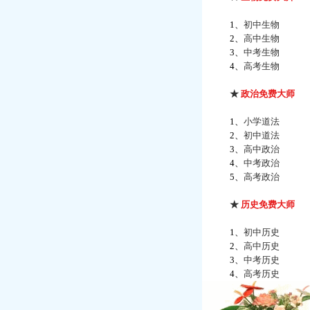
1、
初中生物
2、
高中生物
3、
中考生物
4、
高考生物
★
政治免费大师
1、
小学道法
2、
初中道法
3、
高中政治
4、
中考政治
5、
高考政治
★
历史免费大师
1、
初中历史
2、
高中历史
3、
中考历史
4、
高考历史