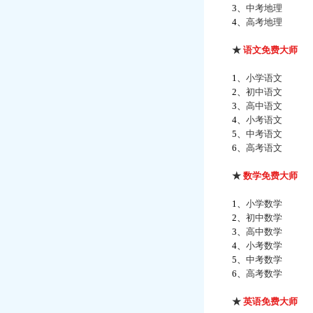
3、
中考地理
4、
高考地理
★
语文免费大师
1、
小学语文
2、
初中语文
3、
高中语文
4、
小考语文
5、
中考语文
6、
高考语文
★
数学免费大师
1、
小学数学
2、
初中数学
3、
高中数学
4、
小考数学
5、
中考数学
6、
高考数学
★
英语免费大师