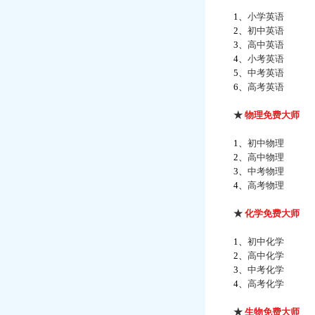
1、
小学英语
2、
初中英语
3、
高中英语
4、
小考英语
5、
中考英语
6、
高考英语
★
物理免费大师
1、
初中物理
2、
高中物理
3、
中考物理
4、
高考物理
★
化学免费大师
1、
初中化学
2、
高中化学
3、
中考化学
4、
高考化学
★
生物免费大师